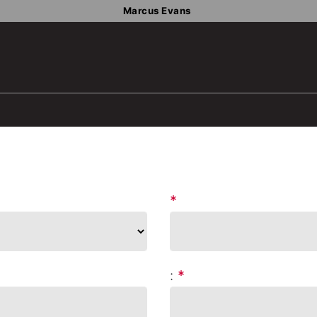
Marcus Evans
*
:
*